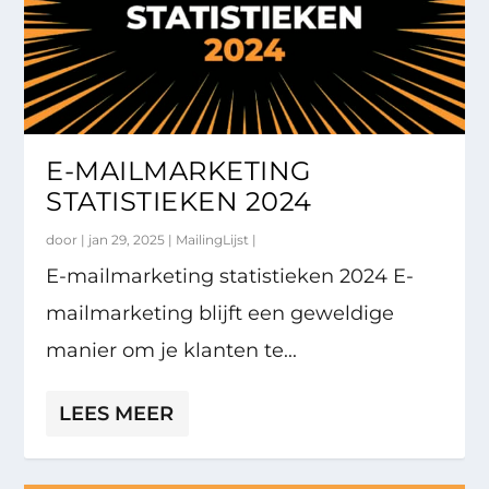
E-MAILMARKETING
STATISTIEKEN 2024
door |
jan 29, 2025
|
MailingLijst
|
E-mailmarketing statistieken 2024 E-
mailmarketing blijft een geweldige
manier om je klanten te...
LEES MEER