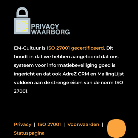
EM-Cultuur is
ISO 27001 gecertificeerd
.
Dit
houdt in dat we hebben aangetoond dat ons
systeem voor informatiebeveiliging goed is
ingericht en dat ook AdreZ CRM en MailingLijst
voldoen aan de strenge eisen van de norm ISO
27001.
Privacy
|
ISO 27001
|
Voorwaarden
|
Statuspagina