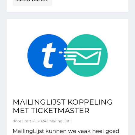
MAILINGLIJST KOPPELING
MET TICKETMASTER
door |
mrt 21, 2024
|
MailingLijst
|
MailingLijst kunnen we vaak heel goed