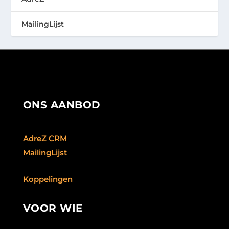
MailingLijst
ONS AANBOD
AdreZ CRM
MailingLijst
Koppelingen
VOOR WIE