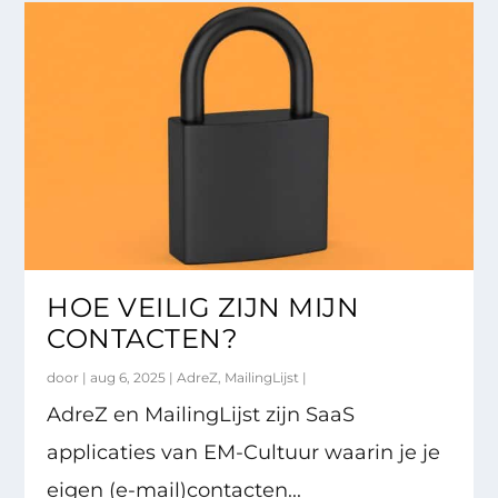
HOE VEILIG ZIJN MIJN
CONTACTEN?
door |
aug 6, 2025
|
AdreZ
,
MailingLijst
|
AdreZ en MailingLijst zijn SaaS
applicaties van EM-Cultuur waarin je je
eigen (e-mail)contacten...