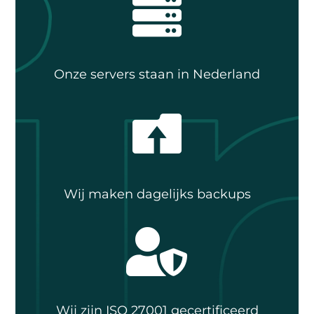

Onze servers staan in Nederland

Wij maken dagelijks backups

Wij zijn ISO 27001 gecertificeerd