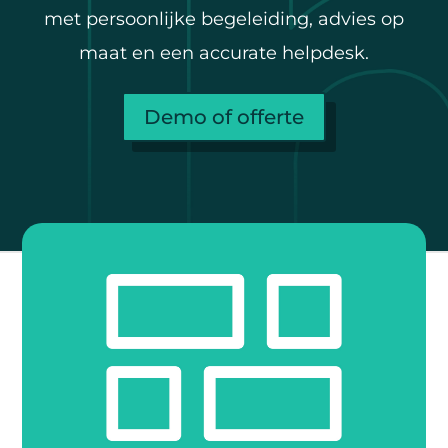
met persoonlijke begeleiding, advies op
maat en een accurate helpdesk.
Demo of offerte