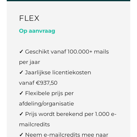
FLEX
Op aanvraag
✓
Geschikt vanaf 100.000+ mails
per jaar
✓
Jaarlijkse licentiekosten
vanaf
€
937,50
✓
Flexibele prijs per
afdeling/organisatie
✓
Prijs wordt berekend per 1.000 e-
mailcredits
✓
Neem e-mailcredits mee naar