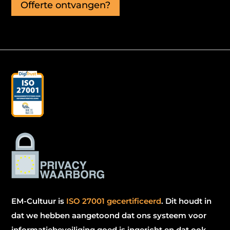
Offerte ontvangen?
EM-Cultuur is
ISO 27001 gecertificeerd
.
Dit houdt in
dat we hebben aangetoond dat ons systeem voor
informatiebeveiliging goed is ingericht en dat ook