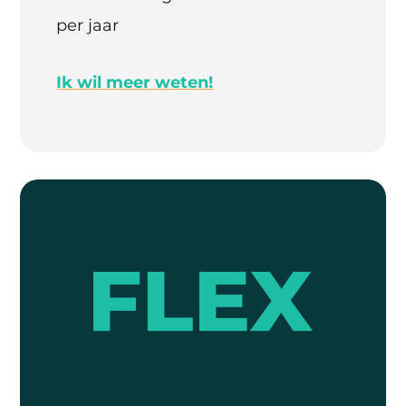
per jaar
Ik wil meer weten!