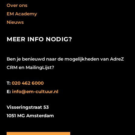
Over ons
EM Academy
Nieuws
MEER INFO NODIG?
Ben je benieuwd naar de mogelijkheden van AdreZ
CRM en MailingLijst?
T:
020 462 6000
E:
info@em-cultuur.nl
Visseringstraat 53
1051 MG Amsterdam