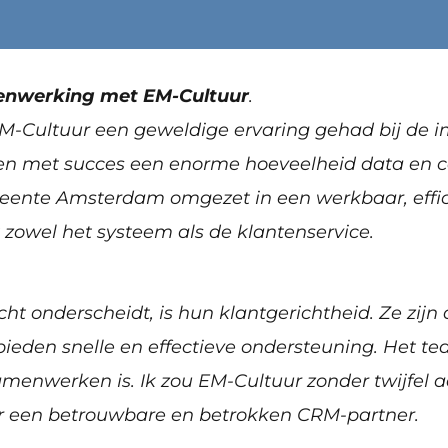
enwerking met EM-Cultuur
.
M-Cultuur een geweldige ervaring gehad bij de 
n met succes een enorme hoeveelheid data en c
eente Amsterdam omgezet in een werkbaar, effici
 zowel het systeem als de klantenservice.
t onderscheidt, is hun klantgerichtheid. Ze zijn
bieden snelle en effectieve ondersteuning. Het t
samenwerken is. Ik zou EM-Cultuur zonder twijfel 
ar een betrouwbare en betrokken CRM-partner.