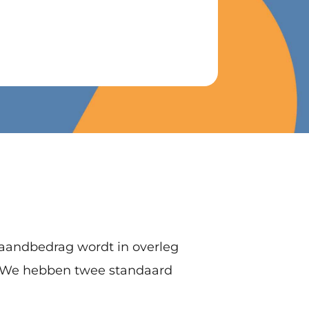
maandbedrag wordt in overleg
n. We hebben twee standaard