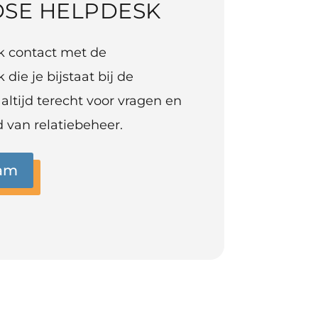
SE HELPDESK
jk contact met de
ie je bijstaat bij de
 altijd terecht voor vragen en
 van relatiebeheer.
eam