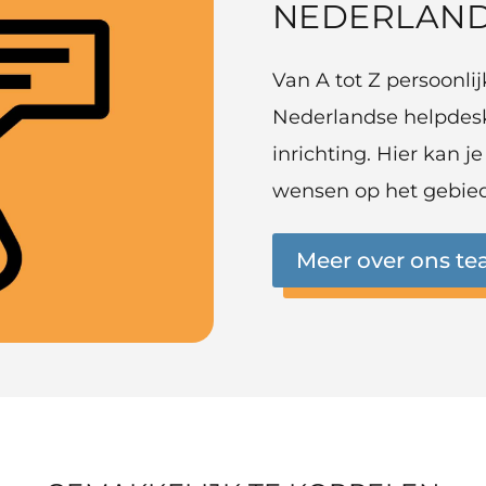
NEDERLAND
Van A tot Z persoonli
Nederlandse helpdesk d
inrichting. Hier kan je
wensen op het gebied
Meer over ons t