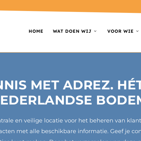
HOME
WAT DOEN WIJ
VOOR WIE
NIS MET ADREZ. HÉ
EDERLANDSE BODE
rale en veilige locatie voor het beheren van kla
cten met alle beschikbare informatie. Geef je con