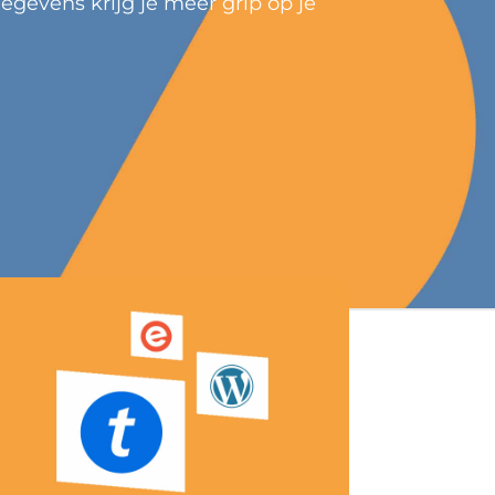
gevens krijg je meer grip op je