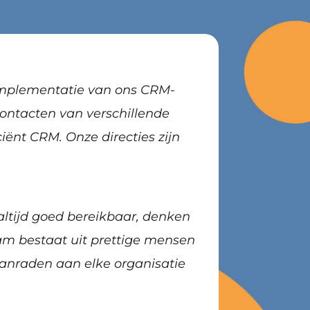
implementatie van ons CRM-
ontacten van verschillende
ënt CRM. Onze directies zijn
 altijd goed bereikbaar, denken
eam bestaat uit prettige mensen
aanraden aan elke organisatie