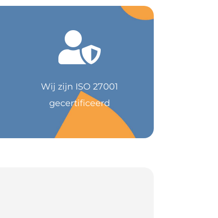

Wij zijn ISO 27001
gecertificeerd