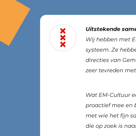
Uitstekende sam
Wij hebben met E
systeem. Ze hebbe
directies van Gem
zeer tevreden met
Wat EM-Cultuur ech
proactief mee en 
met wie het fijn 
die op zoek is na