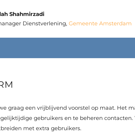
ah Shahmirzadi
manager Dienstverlening
,
Gemeente Amsterdam
CRM
e graag een vrijblijvend voorstel op maat. Het 
 gelijktijdige gebruikers en te beheren contacte
tbreiden met extra gebruikers.