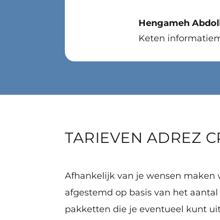
Hengameh Abdoll
Keten informatie
TARIEVEN ADREZ 
Afhankelijk van je wensen maken w
afgestemd op basis van het aantal
pakketten die je eventueel kunt ui