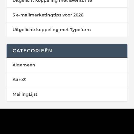
Uitgelicht koppeling met Eventbrite
5 e-mailmarketingtips voor 2026
Uitgelicht: koppeling met Typeform
CATEGORIEËN
Algemeen
AdreZ
MailingLijst