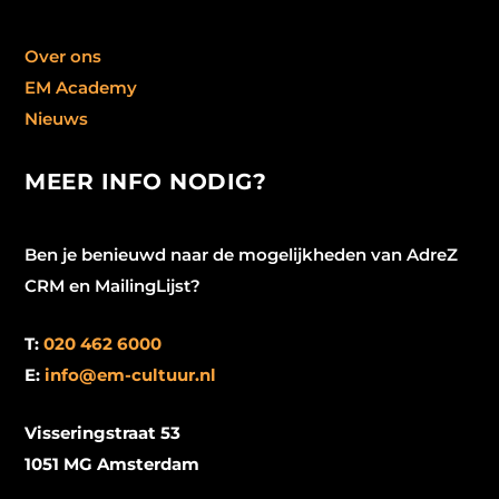
Over ons
EM Academy
Nieuws
MEER INFO NODIG?
Ben je benieuwd naar de mogelijkheden van AdreZ
CRM en MailingLijst?
T:
020 462 6000
E:
info@em-cultuur.nl
Visseringstraat 53
1051 MG Amsterdam