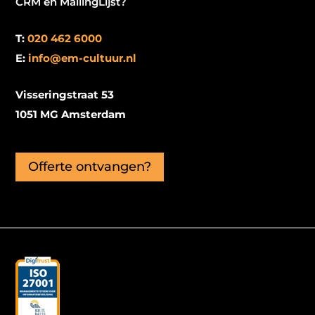
CRM en MailingLijst?
T:
020 462 6000
E:
info@em-cultuur.nl
Visseringstraat 53
1051 MG Amsterdam
Offerte ontvangen?