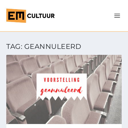
TAG:
GEANNULEERD