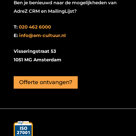
Ben je benieuwd naar de mogelijkheden van
AdreZ CRM en MailingLijst?
T:
020 462 6000
E:
info@em-cultuur.nl
Visseringstraat 53
1051 MG Amsterdam
Offerte ontvangen?