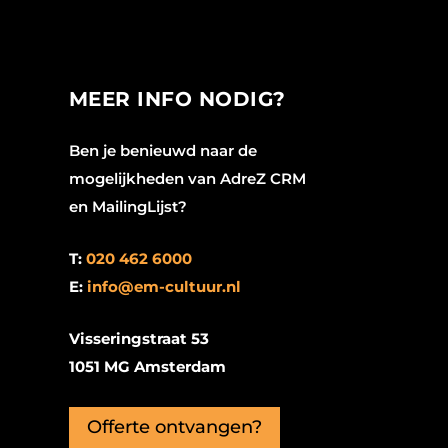
MEER INFO NODIG?
Ben je benieuwd naar de
mogelijkheden van AdreZ CRM
en MailingLijst?
T:
020 462 6000
E:
info@em-cultuur.nl
Visseringstraat 53
1051 MG Amsterdam
Offerte ontvangen?