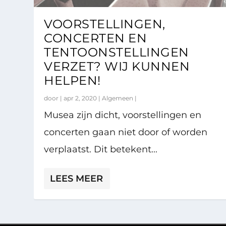
VOORSTELLINGEN,
CONCERTEN EN
TENTOONSTELLINGEN
VERZET? WIJ KUNNEN
HELPEN!
door |
apr 2, 2020
|
Algemeen
|
Musea zijn dicht, voorstellingen en
concerten gaan niet door of worden
verplaatst. Dit betekent...
LEES MEER