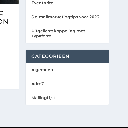
Eventbrite
R
5 e-mailmarketingtips voor 2026
ON
Uitgelicht: koppeling met
Typeform
CATEGORIEËN
Algemeen
AdreZ
MailingLijst