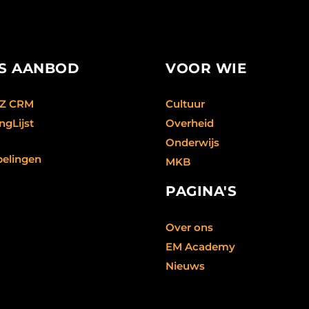
S AANBOD
VOOR WIE
eZ CRM
Cultuur
ngLijst
Overheid
Onderwijs
elingen
MKB
PAGINA'S
Over ons
EM Academy
Nieuws