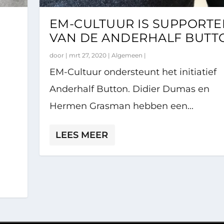
EM-CULTUUR IS SUPPORTE
VAN DE ANDERHALF BUTT
door |
mrt 27, 2020
|
Algemeen
|
EM-Cultuur ondersteunt het initiatief
Anderhalf Button. Didier Dumas en
Hermen Grasman hebben een...
LEES MEER