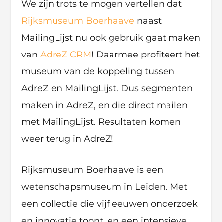
We zijn trots te mogen vertellen dat
Rijksmuseum Boerhaave
naast
MailingLijst nu ook gebruik gaat maken
van
AdreZ CRM
! Daarmee profiteert het
museum van de koppeling tussen
AdreZ en MailingLijst. Dus segmenten
maken in AdreZ, en die direct mailen
met MailingLijst. Resultaten komen
weer terug in AdreZ!
Rijksmuseum Boerhaave is een
wetenschapsmuseum in Leiden. Met
een collectie die vijf eeuwen onderzoek
en innovatie toont, en een intensieve