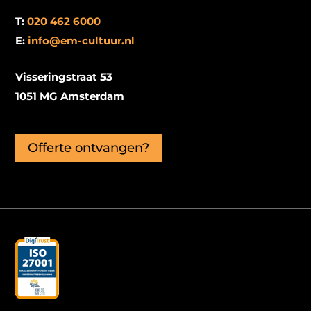
T:
020 462 6000
E:
info@em-cultuur.nl
Visseringstraat 53
1051 MG Amsterdam
Offerte ontvangen?