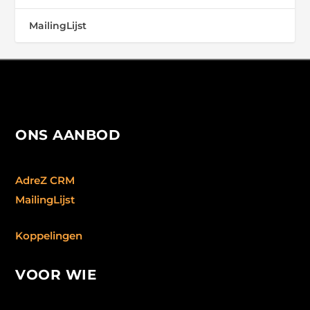
MailingLijst
ONS AANBOD
AdreZ CRM
MailingLijst
Koppelingen
VOOR WIE