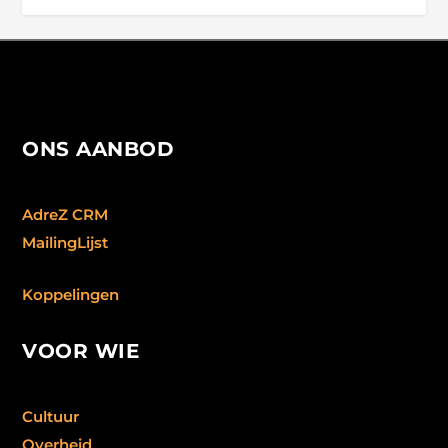
ONS AANBOD
AdreZ CRM
MailingLijst
Koppelingen
VOOR WIE
Cultuur
Overheid