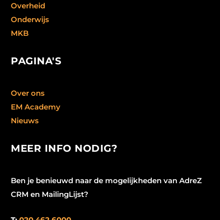
Overheid
Onderwijs
MKB
PAGINA'S
Over ons
EM Academy
Nieuws
MEER INFO NODIG?
Ben je benieuwd naar de mogelijkheden van AdreZ
CRM en MailingLijst?
T:
020 462 6000