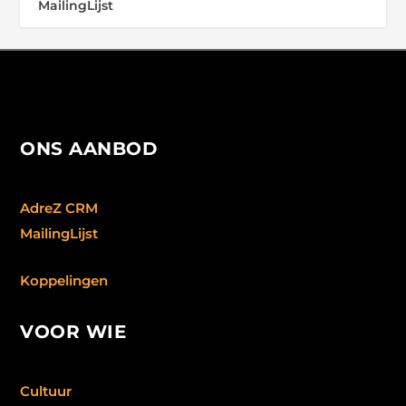
MailingLijst
ONS AANBOD
AdreZ CRM
MailingLijst
Koppelingen
VOOR WIE
Cultuur