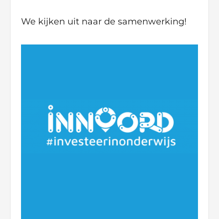
We kijken uit naar de samenwerking!