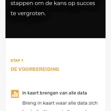
stappen om de kans op succes
te vergroten.
STAP 1
DE VOORBEREIDING

In kaart brengen van alle data
Breng in kaart waar alle data zich