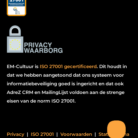
EM-Cultuur is
ISO 27001 gecertificeerd
.
Dit houdt in
dat we hebben aangetoond dat ons systeem voor
informatiebeveiliging goed is ingericht en dat ook
AdreZ CRM en MailingLijst voldoen aan de strenge
eisen van de norm ISO 27001.
Privacy
|
ISO 27001
|
Voorwaarden
|
Statuspagina