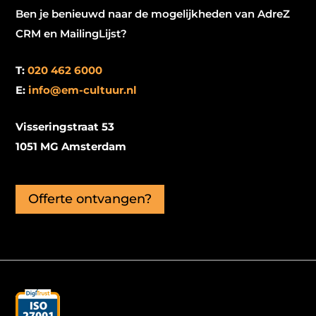
Ben je benieuwd naar de mogelijkheden van AdreZ
CRM en MailingLijst?
T:
020 462 6000
E:
info@em-cultuur.nl
Visseringstraat 53
1051 MG Amsterdam
Offerte ontvangen?